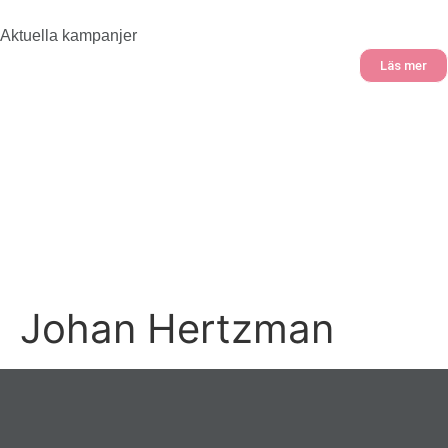
Aktuella kampanjer
Läs mer
Öppet idag
9.00 – 18.00
Johan Hertzman